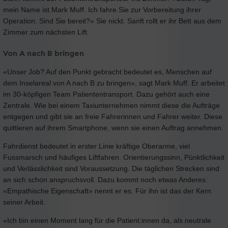
mein Name ist Mark Muff. Ich fahre Sie zur Vorbereitung ihrer
Operation. Sind Sie bereit?» Sie nickt. Sanft rollt er ihr Bett aus dem
Zimmer zum nächsten Lift.
Von A nach B bringen
«Unser Job? Auf den Punkt gebracht bedeutet es, Menschen auf
dem Inselareal von A nach B zu bringen», sagt Mark Muff. Er arbeitet
im 30-köpfigen Team Patiententransport. Dazu gehört auch eine
Zentrale. Wie bei einem Taxiunternehmen nimmt diese die Aufträge
entgegen und gibt sie an freie Fahrerinnen und Fahrer weiter. Diese
quittieren auf ihrem Smartphone, wenn sie einen Auftrag annehmen.
Fahrdienst bedeutet in erster Linie kräftige Oberarme, viel
Fussmarsch und häufiges Liftfahren. Orientierungssinn, Pünktlichkeit
und Verlässlichkeit sind Voraussetzung. Die täglichen Strecken sind
an sich schon anspruchsvoll. Dazu kommt noch etwas Anderes:
«Empathische Eigenschaft» nennt er es. Für ihn ist das der Kern
seiner Arbeit.
«Ich bin einen Moment lang für die Patient:innen da, als neutrale