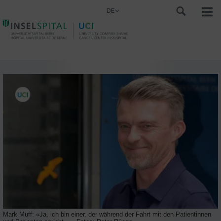
DE
Mark Muff: «Ja, ich bin einer, der während der Fahrt mit den Patientinnen