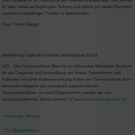
2022 arbeitet er am Inselspital als Patiententransporteur. Der Berner
ist Vater eines sechsjährigen Sohnes und wohnt mit seiner Partnerin
und deren vierjähriger Tochter in Bätterkinden.
(Text: Peter Rüegg)
University Cancer Center Inselspital (UCI)
UCI – Das Tumorzentrum Bern ist ein führendes Schweizer Zentrum
für die Diagnose und Behandlung von Krebs. Patientinnen und
Patienten mit einer Krebserkrankung finden am Tumorzentrum Bern
ein breites Angebot von individuell zugeschnittenen
Therapieansätzen. In zwölf Organzentren werden sie von
hochspezialisierten Teams betreut.
www.tumorzentrum.insel.ch
< vorheriger Beitrag
^ Zur Blogübersicht