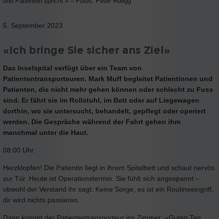
und Patienten spricht.» – Fotos: Peter Rüegg
5. September 2023
«Ich bringe Sie sicher ans Ziel»
Das Inselspital verfügt über ein Team von
Patiententransporteuren. Mark Muff begleitet Patientinnen und
Patienten, die nicht mehr gehen können oder schlecht zu Fuss
sind. Er fährt sie im Rollstuhl, im Bett oder auf Liegewagen
dorthin, wo sie untersucht, behandelt, gepflegt oder operiert
werden. Die Gespräche während der Fahrt gehen ihm
manchmal unter die Haut.
08:00 Uhr.
Herzklopfen! Die Patientin liegt in ihrem Spitalbett und schaut nervös
zur Tür. Heute ist Operationstermin. Sie fühlt sich angespannt –
obwohl der Verstand ihr sagt: Keine Sorge, es ist ein Routineeingriff,
dir wird nichts passieren.
Dann kommt der Patiententransporteur ins Zimmer: «Guten Tag,