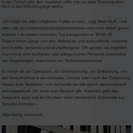
In den Tunnel unter dem Inselareal sollte man vor jeder Kreuzung einen
Blick in den Verkehrsspiegel werfen.
«Ich habe mit allen möglichen Fällen zu tun», sagt Mark Muff, «mit
allen, die ins Universitätsspitalspital kommen und nicht selber gehen
können.» An einem normalen Tag transportiert er 30 bis 45
Patient:innen, junge und alte, hellwache und bewusstlose, verletzte
und kranke, verwirrte und strafgefangene. Oft werden sie begleitet,
manchmal vom ärztlichen oder pflegerischen Personal, manchmal
von Angehörigen, manchmal von Sicherheitspersonal.
Er bringt sie zur Operation, zur Untersuchung, zur Entbindung, von
der Notaufnahme in ein normales Zimmer oder nach der Entlassung
hinaus zum Taxistand. «Ich behandle sie alle gleich wertschätzend
und respektvoll. Ich sieze zum Beispiel alle. Natürlich geht das
Gespräch auch mal ins Du über, wenn persönliche Schicksale zur
Sprache kommen.»
Was häufig vorkommt.