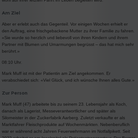
wohl auf ihrer letzten Fahrt im Leben begleiten wird.
Am Ziel
Aber er erlebt auch das Gegenteil. Vor einigen Wochen erhielt er
den Auftrag, eine frischgebackene Mutter zu ihrer Familie zu fahren.
«Sie wurde so herzlich und liebevoll von ihren Kindern und ihrem
Partner mit Blumen und Umarmungen begrüsst – das hat mich sehr
berührt.»
08:10 Uhr.
Mark Muff ist mit der Patientin am Ziel angekommen. Er
verabschiedet sich: «Viel Glück, und ich wünsche Ihnen alles Gute.»
Zur Person
Mark Muff (47) arbeitete bis zu seinem 23. Lebensjahr als Koch,
danach als Lagerist, Messeverantwortlicher und später als
Silomeister in der Zuckerfabrik Aarberg. Zuletzt verkaufte er als
Marktfahrer Fleischprodukte auf Wochenmärkten. Nebenberuflich
war er während acht Jahren Feuerwehrmann im Notfallpikett. Seit