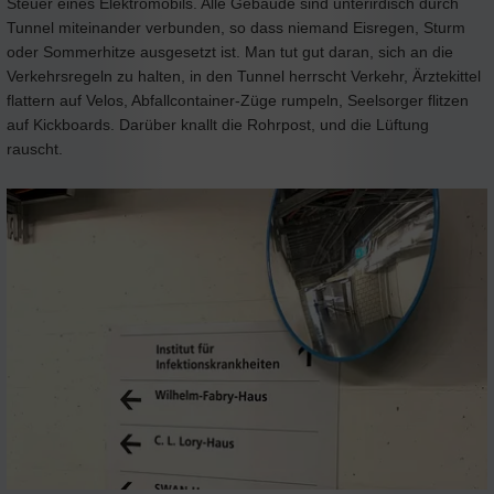
Steuer eines Elektromobils. Alle Gebäude sind unterirdisch durch
Tunnel miteinander verbunden, so dass niemand Eisregen, Sturm
oder Sommerhitze ausgesetzt ist. Man tut gut daran, sich an die
Verkehrsregeln zu halten, in den Tunnel herrscht Verkehr, Ärztekittel
flattern auf Velos, Abfallcontainer-Züge rumpeln, Seelsorger flitzen
auf Kickboards. Darüber knallt die Rohrpost, und die Lüftung
rauscht.