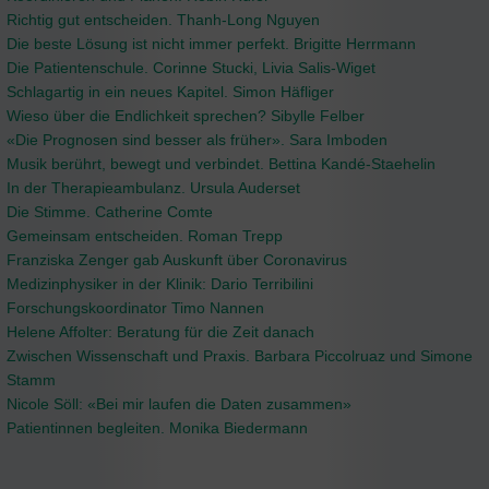
Richtig gut entscheiden. Thanh-Long Nguyen
Die beste Lösung ist nicht immer perfekt. Brigitte Herrmann
Die Patientenschule. Corinne Stucki, Livia Salis-Wiget
Schlagartig in ein neues Kapitel. Simon Häfliger
Wieso über die Endlichkeit sprechen? Sibylle Felber
«Die Prognosen sind besser als früher». Sara Imboden
Musik berührt, bewegt und verbindet. Bettina Kandé-Staehelin
In der Therapieambulanz. Ursula Auderset
Die Stimme. Catherine Comte
Gemeinsam entscheiden. Roman Trepp
Franziska Zenger gab Auskunft über Coronavirus
Medizinphysiker in der Klinik: Dario Terribilini
Forschungskoordinator Timo Nannen
Helene Affolter: Beratung für die Zeit danach
Zwischen Wissenschaft und Praxis. Barbara Piccolruaz und Simone
Stamm
Nicole Söll: «Bei mir laufen die Daten zusammen»
Patientinnen begleiten. Monika Biedermann