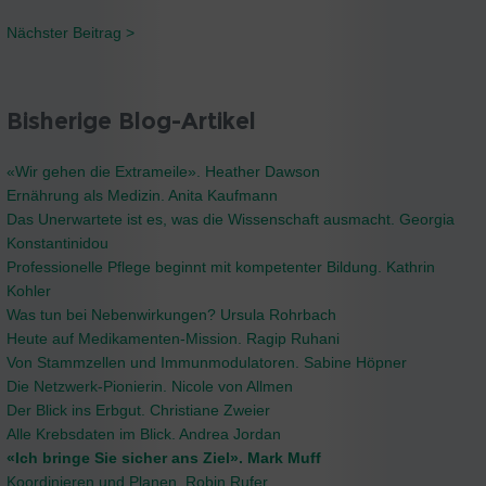
Nächster Beitrag >
Bisherige Blog-Artikel
«Wir gehen die Extrameile». Heather Dawson
Ernährung als Medizin. Anita Kaufmann
Das Unerwartete ist es, was die Wissenschaft ausmacht. Georgia
Konstantinidou
Professionelle Pflege beginnt mit kompetenter Bildung. Kathrin
Kohler
Was tun bei Nebenwirkungen? Ursula Rohrbach
Heute auf Medikamenten-Mission. Ragip Ruhani
Von Stammzellen und Immunmodulatoren. Sabine Höpner
Die Netzwerk-Pionierin. Nicole von Allmen
Der Blick ins Erbgut. Christiane Zweier
Alle Krebsdaten im Blick. Andrea Jordan
«Ich bringe Sie sicher ans Ziel». Mark Muff
Koordinieren und Planen. Robin Rufer