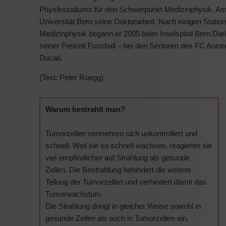
Physikstudiums für den Schwerpunkt Medizinphysik. Am 
Universität Bern seine Doktorarbeit. Nach einigen Stati
Medizinphysik begann er 2005 beim Inselspital Bern.Dario Te
seiner Freizeit Fussball – bei den Senioren des FC Auro
Ducati.
(Text: Peter Rüegg)
Warum bestrahlt man?
Tumorzellen vermehren sich unkontrolliert und
schnell. Weil sie so schnell wachsen, reagieren sie
viel empfindlicher auf Strahlung als gesunde
Zellen. Die Bestrahlung behindert die weitere
Teilung der Tumorzellen und verhindert damit das
Tumorwachstum.
Die Strahlung dringt in gleicher Weise sowohl in
gesunde Zellen als auch in Tumorzellen ein.