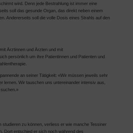
hirmt wird. Denn jede Bestrahlung ist immer eine
its soll das gesunde Organ, das direkt neben einem
. Andererseits soll die volle Dosis eines Strahls auf den
mit Ärztinnen und Ärzten und mit
h persönlich um ihre Patientinnen und Patienten und
ahlentherapie.
Spannende an seiner Tätigkeit: «Wir müssen jeweils sehr
r lernen. Wir tauschen uns untereinander intensiv aus,
g suchen.»
Um studieren zu können, verliess er wie manche Tessiner
h. Dort entschied er sich noch während des