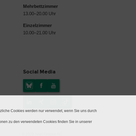
Mehrbettzimmer
13.00–20.00 Uhr
Einzelzimmer
10.00–21.00 Uhr
Social Media
tzliche Cookies werden nur verwendet, wenn Sie uns durch
ionen zu den verwendeten Cookies finden Sie in unserer
© 2026 Insel Gruppe AG