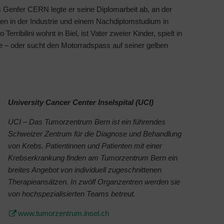
Genfer CERN legte er seine Diplomarbeit ab, an der
onen in der Industrie und einem Nachdiplomstudium in
rribilini wohnt in Biel, ist Vater zweier Kinder, spielt in
re – oder sucht den Motorradspass auf seiner gelben
University Cancer Center Inselspital (UCI)
UCI – Das Tumorzentrum Bern ist ein führendes
Schweizer Zentrum für die Diagnose und Behandlung
von Krebs. Patientinnen und Patienten mit einer
Krebserkrankung finden am Tumorzentrum Bern ein
breites Angebot von individuell zugeschnittenen
Therapieansätzen. In zwölf Organzentren werden sie
von hochspezialisierten Teams betreut.
www.tumorzentrum.insel.ch