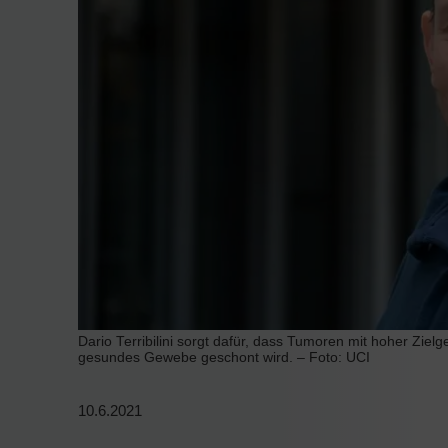
Dario Terribilini sorgt dafür, dass Tumoren mit hoher Ziel
gesundes Gewebe geschont wird. – Foto: UCI
10.6.2021