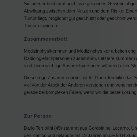
Sie oder er bestimmt auch, wie gesundes Gewebe abgesc
Abwägung zwischen dem Nutzen und dem Risiko: Einerse
Tumor liegt, möglichst gut geschützt oder geschont werden
Tumor einwirken.
Zusammenarbeit
Medizinphysikerinnen und Medizinphysiker arbeiten eng 
Radiologiefachpersonen zusammen. Letztere kümmern sic
sind ihnen wichtige Ansprechpersonen während einer Str
Diese enge Zusammenarbeit ist für Dario Terribilini das 
viel von der Arbeit der Anderen verstehen und voneinande
gerade bei komplexen Fällen, wenn wir die beste Lösun
Zur Person
Dario Terribilini (49) stammt aus Gordola bei Locarno. 
den Kanton und gelangte mit 19 Jahren an die ETH Züric