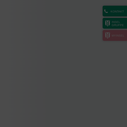
KONTAKT
INSEL
GRUPPE
MYINSEL