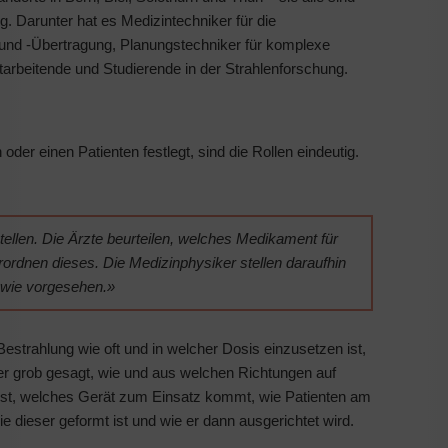
g. Darunter hat es Medizintechniker für die
g und -Übertragung, Planungstechniker für komplexe
tarbeitende und Studierende in der Strahlenforschung.
oder einen Patienten festlegt, sind die Rollen eindeutig.
ellen. Die Ärzte beurteilen, welches Medikament für
rordnen dieses. Die Medizinphysiker stellen daraufhin
 wie vorgesehen.»
estrahlung wie oft und in welcher Dosis einzusetzen ist,
er grob gesagt, wie und aus welchen Richtungen auf
 fest, welches Gerät zum Einsatz kommt, wie Patienten am
ie dieser geformt ist und wie er dann ausgerichtet wird.