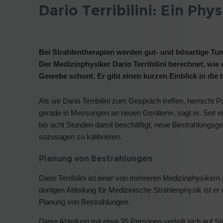
Dario Terribilini: Ein Phys
Bei Strahlentherapien werden gut- und bösartige Tu
Der Medizinphysiker Dario Terribilini berechnet, wie
Gewebe schont. Er gibt einen kurzen Einblick in die
Als wir Dario Terribilini zum Gespräch treffen, herrscht 
gerade in Messungen an neuen Geräten», sagt er. Seit e
bis acht Stunden damit beschäftigt, neue Bestrahlungsger
sozusagen zu kalibrieren.
Planung von Bestrahlungen
Dario Terribilini ist einer von mehreren Medizinphysikern 
dortigen Abteilung für Medizinische Strahlenphysik ist er
Planung von Bestrahlungen.
Diese Abteilung mit etwa 35 Personen verteilt sich auf Sta