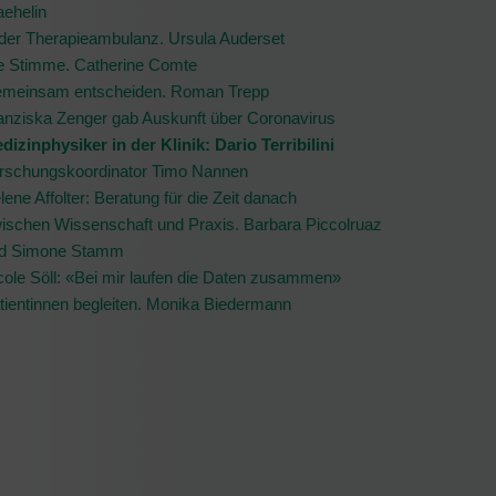
aehelin
 der Therapieambulanz. Ursula Auderset
e Stimme. Catherine Comte
meinsam entscheiden. Roman Trepp
anziska Zenger gab Auskunft über Coronavirus
dizinphysiker in der Klinik: Dario Terribilini
rschungskoordinator Timo Nannen
lene Affolter: Beratung für die Zeit danach
ischen Wissenschaft und Praxis. Barbara Piccolruaz
d Simone Stamm
cole Söll: «Bei mir laufen die Daten zusammen»
tientinnen begleiten. Monika Biedermann