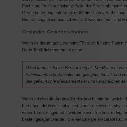
Fachleute für die technische Seite der Strahlenbehandlun
Gerätebetreuung, Informatiker für die Datenverarbeitun
Bestrahlungspläne und schliesslich wissenschaftliche Mi
Gesundes Gewebe schonen
Wenn es darum geht, wer eine Therapie für eine Patientin 
Dario Terribilini umschreibt es so:
«Man kann sich eine Bestrahlung als Medikament vorst
Patientinnen und Patienten am geeignetsten ist, und ve
das gewünschte Medikament her und verabreichen es
Während also die Ärztin oder der Arzt bestimmt, welche B
berechnet die Medizinphysikerin oder der Medizinphysik
einen Tumor eingestrahlt werden kann. Sie oder er legt
besten gelagert werden, wie viel Energie ein Strahl hat, w