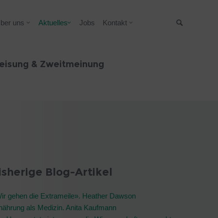
ber uns
Aktuelles
Jobs
Kontakt
Suche
eisung & Zweitmeinung
isherige Blog-Artikel
ir gehen die Extrameile». Heather Dawson
nährung als Medizin. Anita Kaufmann