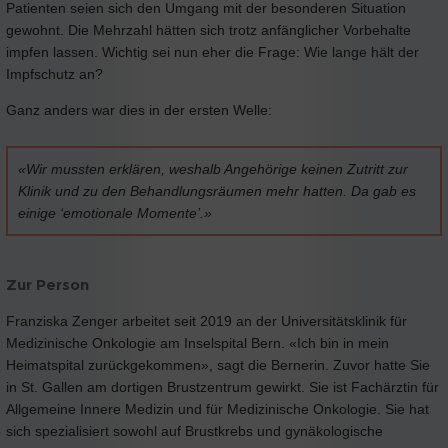
Patienten seien sich den Umgang mit der besonderen Situation
gewohnt. Die Mehrzahl hätten sich trotz anfänglicher Vorbehalte
impfen lassen. Wichtig sei nun eher die Frage: Wie lange hält der
Impfschutz an?
Ganz anders war dies in der ersten Welle:
«Wir mussten erklären, weshalb Angehörige keinen Zutritt zur
Klinik und zu den Behandlungsräumen mehr hatten. Da gab es
einige ‘emotionale Momente’.»
Zur Person
Franziska Zenger arbeitet seit 2019 an der Universitätsklinik für
Medizinische Onkologie am Inselspital Bern. «Ich bin in mein
Heimatspital zurückgekommen», sagt die Bernerin. Zuvor hatte Sie
in St. Gallen am dortigen Brustzentrum gewirkt. Sie ist Fachärztin für
Allgemeine Innere Medizin und für Medizinische Onkologie. Sie hat
sich spezialisiert sowohl auf Brustkrebs und gynäkologische