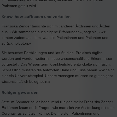
im Behandlungsraum dabei sein, da dieser meist mit anderen
Patienten geteilt wird.
Know-how aufbauen und verteilen
Franziska Zenger tauschte sich mit anderen Ärztinnen und Ärzten
aus. «Wir sammelten auch eigene Erfahrungen», sagt sie, «wir
lernten zudem aus dem, was die Patientinnen und Patienten uns
zurückmeldeten.»
Sie besuchte Fortbildungen und las Studien. Praktisch täglich
wurden und werden weiterhin neue wissenschaftliche Erkenntnisse
vorgestellt. Das Wissen zum Krankheitsbild entwickelte sich rasch.
Schliesslich mussten die Antworten Hand und Fuss haben. «Wir sind
hier ein Universitätsspital. Unsere Aussagen müssen so gut es geht
wissenschaftlich belegt sein.»
Ruhiger geworden
Jetzt im Sommer sei es bedeutend ruhiger, meint Franziska Zenger.
Es kämen kaum noch Fragen, wie man sich vor Ansteckung mit dem
Coronavirus schützen könne. Die meisten Patientinnen und