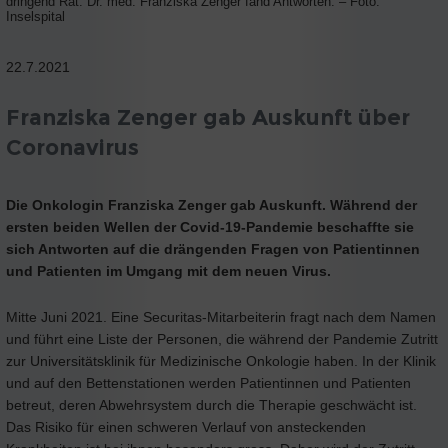
dringend Rat. Dr. med. Franziska Zenger fand Antworten. – Foto:
Inselspital
22.7.2021
Franziska Zenger gab Auskunft über
Coronavirus
Die Onkologin Franziska Zenger gab Auskunft. Während der
ersten beiden Wellen der Covid-19-Pandemie beschaffte sie
sich Antworten auf die drängenden Fragen von Patientinnen
und Patienten im Umgang mit dem neuen Virus.
Mitte Juni 2021. Eine Securitas-Mitarbeiterin fragt nach dem Namen
und führt eine Liste der Personen, die während der Pandemie Zutritt
zur Universitätsklinik für Medizinische Onkologie haben. In der Klinik
und auf den Bettenstationen werden Patientinnen und Patienten
betreut, deren Abwehrsystem durch die Therapie geschwächt ist.
Das Risiko für einen schweren Verlauf von ansteckenden