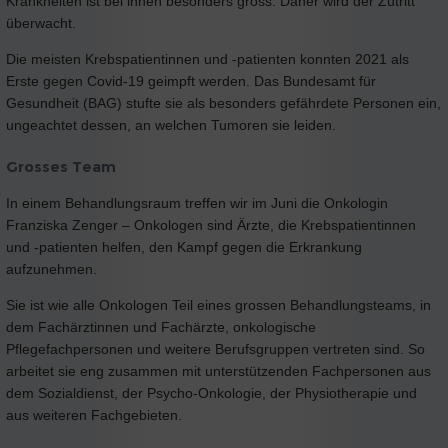
Krankheiten ist bei ihnen besonders gross. Daher wird der Zutritt
überwacht.
Die meisten Krebspatientinnen und -patienten konnten 2021 als
Erste gegen Covid-19 geimpft werden. Das Bundesamt für
Gesundheit (BAG) stufte sie als besonders gefährdete Personen ein,
ungeachtet dessen, an welchen Tumoren sie leiden.
Grosses Team
In einem Behandlungsraum treffen wir im Juni die Onkologin
Franziska Zenger – Onkologen sind Ärzte, die Krebspatientinnen
und -patienten helfen, den Kampf gegen die Erkrankung
aufzunehmen.
Sie ist wie alle Onkologen Teil eines grossen Behandlungsteams, in
dem Fachärztinnen und Fachärzte, onkologische
Pflegefachpersonen und weitere Berufsgruppen vertreten sind. So
arbeitet sie eng zusammen mit unterstützenden Fachpersonen aus
dem Sozialdienst, der Psycho-Onkologie, der Physiotherapie und
aus weiteren Fachgebieten.