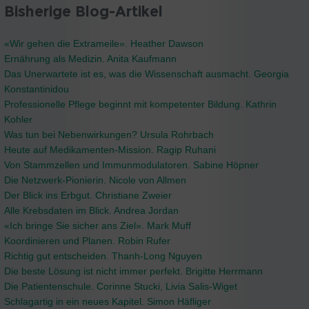
Bisherige Blog-Artikel
«Wir gehen die Extrameile». Heather Dawson
Ernährung als Medizin. Anita Kaufmann
Das Unerwartete ist es, was die Wissenschaft ausmacht. Georgia
Konstantinidou
Professionelle Pflege beginnt mit kompetenter Bildung. Kathrin
Kohler
Was tun bei Nebenwirkungen? Ursula Rohrbach
Heute auf Medikamenten-Mission. Ragip Ruhani
Von Stammzellen und Immunmodulatoren. Sabine Höpner
Die Netzwerk-Pionierin. Nicole von Allmen
Der Blick ins Erbgut. Christiane Zweier
Alle Krebsdaten im Blick. Andrea Jordan
«Ich bringe Sie sicher ans Ziel». Mark Muff
Koordinieren und Planen. Robin Rufer
Richtig gut entscheiden. Thanh-Long Nguyen
Die beste Lösung ist nicht immer perfekt. Brigitte Herrmann
Die Patientenschule. Corinne Stucki, Livia Salis-Wiget
Schlagartig in ein neues Kapitel. Simon Häfliger