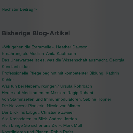
Nächster Beitrag >
Bisherige Blog-Artikel
«Wir gehen die Extrameile». Heather Dawson
Ernährung als Medizin. Anita Kaufmann
Das Unerwartete ist es, was die Wissenschaft ausmacht. Georgia
Konstantinidou
Professionelle Pflege beginnt mit kompetenter Bildung. Kathrin
Kohler
Was tun bei Nebenwirkungen? Ursula Rohrbach
Heute auf Medikamenten-Mission. Ragip Ruhani
Von Stammzellen und Immunmodulatoren. Sabine Höpner
Die Netzwerk-Pionierin. Nicole von Allmen
Der Blick ins Erbgut. Christiane Zweier
Alle Krebsdaten im Blick. Andrea Jordan
«Ich bringe Sie sicher ans Ziel». Mark Muff
Koordinieren und Planen. Robin Rufer