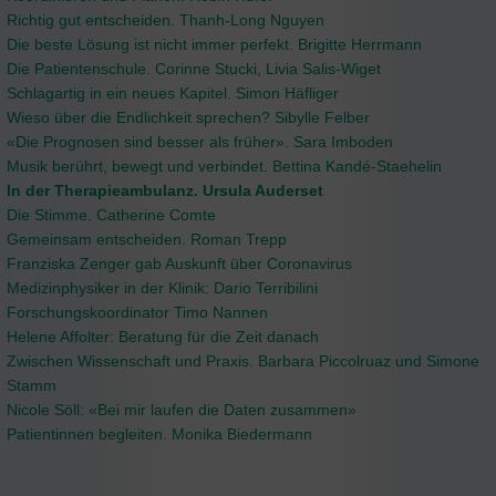
Richtig gut entscheiden. Thanh-Long Nguyen
Die beste Lösung ist nicht immer perfekt. Brigitte Herrmann
Die Patientenschule. Corinne Stucki, Livia Salis-Wiget
Schlagartig in ein neues Kapitel. Simon Häfliger
Wieso über die Endlichkeit sprechen? Sibylle Felber
«Die Prognosen sind besser als früher». Sara Imboden
Musik berührt, bewegt und verbindet. Bettina Kandé-Staehelin
In der Therapieambulanz. Ursula Auderset
Die Stimme. Catherine Comte
Gemeinsam entscheiden. Roman Trepp
Franziska Zenger gab Auskunft über Coronavirus
Medizinphysiker in der Klinik: Dario Terribilini
Forschungskoordinator Timo Nannen
Helene Affolter: Beratung für die Zeit danach
Zwischen Wissenschaft und Praxis. Barbara Piccolruaz und Simone
Stamm
Nicole Söll: «Bei mir laufen die Daten zusammen»
Patientinnen begleiten. Monika Biedermann