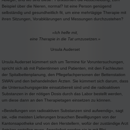
Beispiel über die Nieren, normal? Ist eine Person genügend
selbständig und gesundheitlich fit, um eine mehrtägige Therapie mit
ihren Sitzungen, Vorabklärungen und Messungen durchzustehen?
«Ich helfe mit,
eine Therapie in die Tat umzusetzen.»
Ursula Auderset
Ursula Auderset kümmert sich um Termine für Voruntersuchungen,
spricht sich ab mit Patientinnen und Patienten, mit den Fachleuten
der Spitalbettenplanung, den Pflegefachpersonen der Bettenstation
SWAN und den behandelnden Ärzten. Sie kümmert sich darum, dass
die Untersuchungsgeräte einsatzbereit sind und die radioaktiven
Substanzen in der nötigen Dosis durch das Labor bestellt werden,
um diese dann an den Therapietagen einsetzen zu können.
«Bestellungen von radioaktiven Substanzen sind aufwendig», sagt
sie, «die meisten Lieferungen brauchen Bewilligungen von der
Kantonsapotheke und von den Herstellern, wofür der zuständige Arzt
Anträge erstellen muss. Angeliefert werden sie in mit Blei