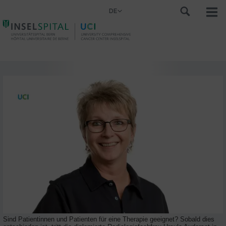
DE
Sind Patientinnen und Patienten für eine Therapie geeignet? Sobald dies