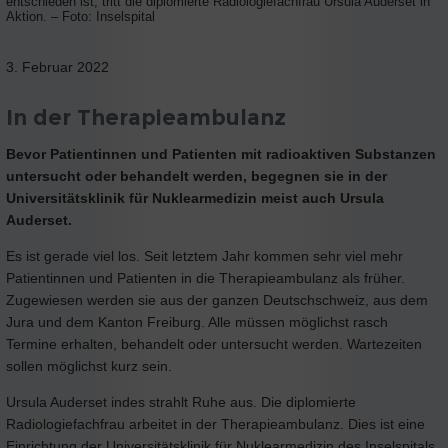
entschieden ist, tritt die diplomierte Radiologiefachfrau Ursula Auderset in
Aktion. – Foto: Inselspital
3. Februar 2022
In der Therapieambulanz
Bevor Patientinnen und Patienten mit radioaktiven Substanzen
untersucht oder behandelt werden, begegnen sie in der
Universitätsklinik für Nuklearmedizin meist auch Ursula
Auderset.
Es ist gerade viel los. Seit letztem Jahr kommen sehr viel mehr
Patientinnen und Patienten in die Therapieambulanz als früher.
Zugewiesen werden sie aus der ganzen Deutschschweiz, aus dem
Jura und dem Kanton Freiburg. Alle müssen möglichst rasch
Termine erhalten, behandelt oder untersucht werden. Wartezeiten
sollen möglichst kurz sein.
Ursula Auderset indes strahlt Ruhe aus. Die diplomierte
Radiologiefachfrau arbeitet in der Therapieambulanz. Dies ist eine
Einrichtung der Universitätsklinik für Nuklearmedizin des Inselspitals