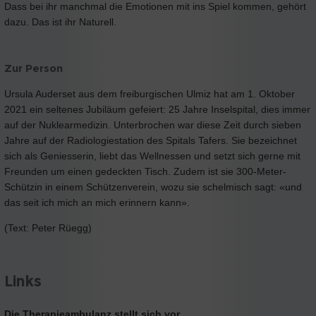
Dass bei ihr manchmal die Emotionen mit ins Spiel kommen, gehört
dazu. Das ist ihr Naturell.
Zur Person
Ursula Auderset aus dem freiburgischen Ulmiz hat am 1. Oktober
2021 ein seltenes Jubiläum gefeiert: 25 Jahre Inselspital, dies immer
auf der Nuklearmedizin. Unterbrochen war diese Zeit durch sieben
Jahre auf der Radiologiestation des Spitals Tafers. Sie bezeichnet
sich als Geniesserin, liebt das Wellnessen und setzt sich gerne mit
Freunden um einen gedeckten Tisch. Zudem ist sie 300-Meter-
Schützin in einem Schützenverein, wozu sie schelmisch sagt: «und
das seit ich mich an mich erinnern kann».
(Text: Peter Rüegg)
Links
Die Therapieambulanz stellt sich vor