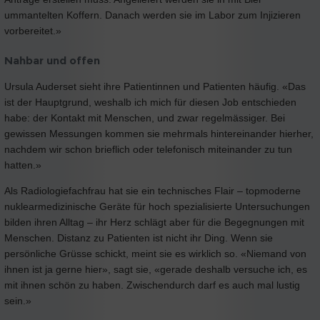
ummantelten Koffern. Danach werden sie im Labor zum Injizieren
vorbereitet.»
Nahbar und offen
Ursula Auderset sieht ihre Patientinnen und Patienten häufig. «Das
ist der Hauptgrund, weshalb ich mich für diesen Job entschieden
habe: der Kontakt mit Menschen, und zwar regelmässiger. Bei
gewissen Messungen kommen sie mehrmals hintereinander hierher,
nachdem wir schon brieflich oder telefonisch miteinander zu tun
hatten.»
Als Radiologiefachfrau hat sie ein technisches Flair – topmoderne
nuklearmedizinische Geräte für hoch spezialisierte Untersuchungen
bilden ihren Alltag – ihr Herz schlägt aber für die Begegnungen mit
Menschen. Distanz zu Patienten ist nicht ihr Ding. Wenn sie
persönliche Grüsse schickt, meint sie es wirklich so. «Niemand von
ihnen ist ja gerne hier», sagt sie, «gerade deshalb versuche ich, es
mit ihnen schön zu haben. Zwischendurch darf es auch mal lustig
sein.»