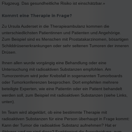
Flugzeug. Das gesundheitliche Risiko ist einschätzbar.»
Kommt eine Therapie in Frage?
Zu Ursula Auderset in die Therapieambulanz kommen die
unterschiedlichsten Patientinnen und Patienten und Angehörige.
Zum Beispiel sind es Menschen mit Prostatakarzinomen, bösartigen
Schilddrüsenerkrankungen oder sehr seltenen Tumoren der inneren
Drüsen.
Ihnen allen wurde vorgängig eine Behandlung oder eine
Untersuchung mit radioaktiven Substanzen empfohlen. Am
Tumorzentrum wird jeder Krebsfall in sogenannten Tumorboards
oder Tumorkonferenzen besprochen. Dort empfehlen mehrere
beteiligte Experten, wie eine Patientin oder ein Patient behandelt
werden soll, zum Beispiel mit radioaktiven Substanzen (siehe Links,
unten).
Im Team wird abgeklärt, ob eine bestimmte Therapie mit
radioaktiven Substanzen für eine Person überhaupt in Frage kommt:
Kann der Tumor die radioaktive Substanz aufnehmen? Hat er
Ableger, und wo sind diese? Funktioniert die Ausscheidung, zum