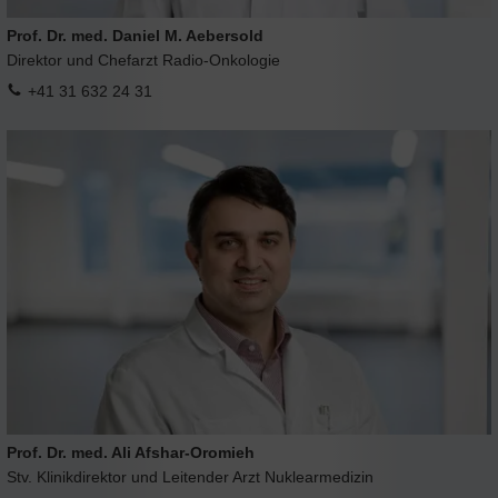
Prof. Dr. med. Daniel M. Aebersold
Direktor und Chefarzt Radio-Onkologie
+41 31 632 24 31
Prof. Dr. med. Ali Afshar-Oromieh
Stv. Klinikdirektor und Leitender Arzt Nuklearmedizin