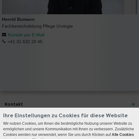
Herold Bumann
Fachbereichsleitung Pflege Urologie
Kontakt per E-Mail
+41 31 632 20 45
Kontakt
Ihre Einstellungen zu Cookies für diese Website
Anmeldungen für ein Tumorboard
Wir nutzen Cookies, um Ihnen die bestmögliche Nutzung unserer Website zu
ermöglichen und unsere Kommunikation mit Ihnen zu verbessern. Zusätzliche
Anreise
Cookies werden nur verwendet, wenn Sie uns durch Klicken auf
Alle Cookies