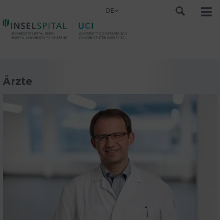
DE
Ärzte