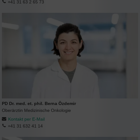
+41 31 63 2 65 73
PD Dr. med. et. phil. Berna Özdemir
Oberärztin Medizinische Onkologie
Kontakt per E-Mail
+41 31 632 41 14