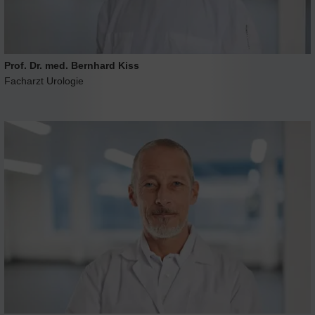
Prof. Dr. med. Bernhard Kiss
Facharzt Urologie