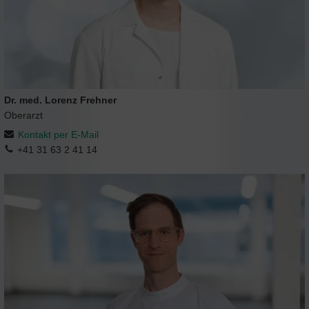
Dr. med. Lorenz Frehner
Oberarzt
Kontakt per E-Mail
+41 31 63 2 41 14