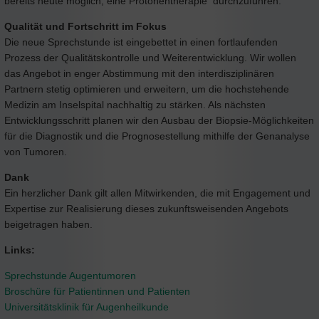
bereits heute möglich, eine Protonentherapie durchzuführen.
Qualität und Fortschritt im Fokus
Die neue Sprechstunde ist eingebettet in einen fortlaufenden
Prozess der Qualitätskontrolle und Weiterentwicklung. Wir wollen
das Angebot in enger Abstimmung mit den interdisziplinären
Partnern stetig optimieren und erweitern, um die hochstehende
Medizin am Inselspital nachhaltig zu stärken. Als nächsten
Entwicklungsschritt planen wir den Ausbau der Biopsie-Möglichkeiten
für die Diagnostik und die Prognosestellung mithilfe der Genanalyse
von Tumoren.
Dank
Ein herzlicher Dank gilt allen Mitwirkenden, die mit Engagement und
Expertise zur Realisierung dieses zukunftsweisenden Angebots
beigetragen haben.
Links:
Sprechstunde Augentumoren
Broschüre für Patientinnen und Patienten
Universitätsklinik für Augenheilkunde