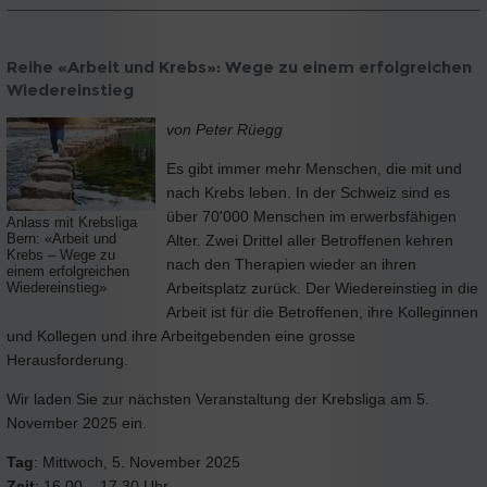
Reihe «Arbeit und Krebs»: Wege zu einem erfolgreichen
Wiedereinstieg
von Peter Rüegg
Es gibt immer mehr Menschen, die mit und
nach Krebs leben. In der Schweiz sind es
über 70'000 Menschen im erwerbsfähigen
Anlass mit Krebsliga
Alter. Zwei Drittel aller Betroffenen kehren
Bern: «Arbeit und
Krebs – Wege zu
nach den Therapien wieder an ihren
einem erfolgreichen
Arbeitsplatz zurück. Der Wiedereinstieg in die
Wiedereinstieg»
Arbeit ist für die Betroffenen, ihre Kolleginnen
und Kollegen und ihre Arbeitgebenden eine grosse
Herausforderung.
Wir laden Sie zur nächsten Veranstaltung der Krebsliga am 5.
November 2025 ein.
Tag
: Mittwoch, 5. November 2025
Zeit
: 16.00 – 17.30 Uhr