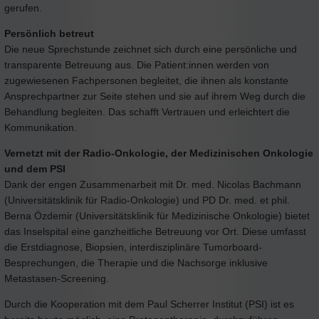
gerufen.
Persönlich betreut
Die neue Sprechstunde zeichnet sich durch eine persönliche und
transparente Betreuung aus. Die Patient:innen werden von
zugewiesenen Fachpersonen begleitet, die ihnen als konstante
Ansprechpartner zur Seite stehen und sie auf ihrem Weg durch die
Behandlung begleiten. Das schafft Vertrauen und erleichtert die
Kommunikation.
Vernetzt mit der Radio-Onkologie, der Medizinischen Onkologie
und dem PSI
Dank der engen Zusammenarbeit mit Dr. med. Nicolas Bachmann
(Universitätsklinik für Radio-Onkologie) und PD Dr. med. et phil.
Berna Özdemir (Universitätsklinik für Medizinische Onkologie) bietet
das Inselspital eine ganzheitliche Betreuung vor Ort. Diese umfasst
die Erstdiagnose, Biopsien, interdisziplinäre Tumorboard-
Besprechungen, die Therapie und die Nachsorge inklusive
Metastasen-Screening.
Durch die Kooperation mit dem Paul Scherrer Institut (PSI) ist es