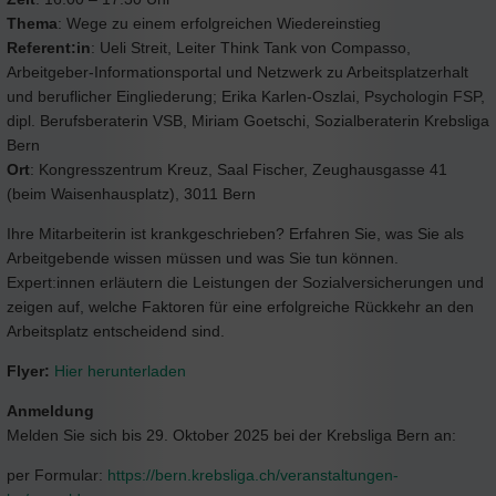
Thema
: Wege zu einem erfolgreichen Wiedereinstieg
Referent:in
: Ueli Streit, Leiter Think Tank von Compasso,
Arbeitgeber-Informationsportal und Netzwerk zu Arbeitsplatzerhalt
und beruflicher Eingliederung; Erika Karlen-Oszlai, Psychologin FSP,
dipl. Berufsberaterin VSB, Miriam Goetschi, Sozialberaterin Krebsliga
Bern
Ort
: Kongresszentrum Kreuz, Saal Fischer, Zeughausgasse 41
(beim Waisenhausplatz), 3011 Bern
Ihre Mitarbeiterin ist krankgeschrieben? Erfahren Sie, was Sie als
Arbeitgebende wissen müssen und was Sie tun können.
Expert:innen erläutern die Leistungen der Sozialversicherungen und
zeigen auf, welche Faktoren für eine erfolgreiche Rückkehr an den
Arbeitsplatz entscheidend sind.
Flyer:
Hier herunterladen
Anmeldung
Melden Sie sich bis 29. Oktober 2025 bei der Krebsliga Bern an:
per Formular:
https://bern.krebsliga.ch/veranstaltungen-