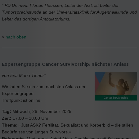
* PD Dr. med. Florian Heussen, Leitender Arzt, ist Leiter der
Tumorsprechstunde an der Universitätsklinik für Augenheilkunde und
Leiter des dortigen Ambulatoriums.
>
nach oben
Expertengruppe Cancer Survivorship: nächster Anlass
von Eva Maria Tinner*
Wir laden Sie ein zum nächsten Anlass der
Expertengruppe.
Treffpunkt ist online.
Tag:
Mittwoch, 26. November 2025
Zeit:
17.00 – 18.00 Uhr
Thema
: «Just ASK? Fertilität, Sexualität und Körperbild – die stillen
Bedürfnisse von jungen Survivors.»
Referentin:
Med. pract. Astrid Ahler, Gynäkologin mit Schwerpunkt