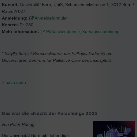
Kursort:
Universität Bern, UniS, Schanzeneckstrasse 1, 3012 Bern /
Raum A 027
Anmeldung:
Anmeldeformular
Kosten:
Fr. 280.–
Mehr Information:
Palliativakademie, Kursausschreibung
* Sibylle Bart ist Bereichsleiterin der Palliativakademie am
Universitären Zentrum für Palliative Care des Inselspitals.
> nach oben
Das war die «Nacht der Forschung» 2025
von Peter Rüegg
Die Universität Bern gibt lebendige