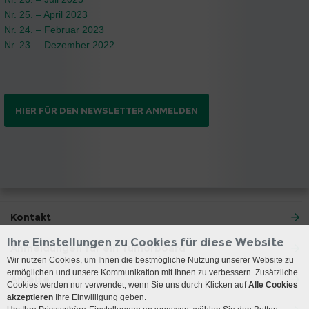
Nr. 25. – April 2023
Nr. 24. – Februar 2023
Nr. 23. – Dezember 2022
HIER FÜR DEN NEWSLETTER ANMELDEN
Kontakt
Ihre Einstellungen zu Cookies für diese Website
Anmeldungen für ein Tumorboard
Wir nutzen Cookies, um Ihnen die bestmögliche Nutzung unserer Website zu
ermöglichen und unsere Kommunikation mit Ihnen zu verbessern. Zusätzliche
Anreise
Cookies werden nur verwendet, wenn Sie uns durch Klicken auf
Alle Cookies
akzeptieren
Ihre Einwilligung geben.