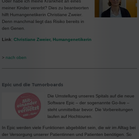
Oder habe ich meine Krankheit an eines
meiner Kinder vererbt? Dies zu beantworten
hilft Humangenetikerin Christiane Zweier.
Denn manchmal liegt das Risiko bereits in
den Genen.
Link
:
Christiane Zweier, Humangenetikerin
>
nach oben
Epic und die Tumorboards
Die Umstellung unseres Spitals auf die neue
Software Epic – der sogenannte Go-live –
steht unmittelbar bevor. Die Vorbereitungen
laufen auf Hochtouren.
In Epic werden viele Funktionen abgebildet sein, die wir im Alltag bei
der Versorgung unserer Patientinnen und Patienten benötigen. So