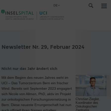
DE
Newsletter Nr. 29, Februar 2024
Nicht nur das Jahr ändert sich
Mit dem Beginn des neuen Jahres weht im
UCI – Das Tumorzentrum Bern ein frischer
Wind. Bereits seit September 2023 engagiert
sich Nicole von Allmen, PhD, aktiv im Projekt
Christian Ziegler,
zur onkologischen Forschungsvernetzung in
Koordinator des
Bern. Diese neueste Errungenschaft hat nun
Onkologischen
auch offiziell ihren Namen erhalten:
Zentrums