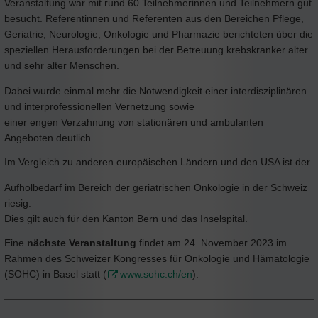
Veranstaltung war mit rund 60 Teilnehmerinnen und Teilnehmern gut
besucht. Referentinnen und Referenten aus den Bereichen Pflege,
Geriatrie, Neurologie, Onkologie und Pharmazie berichteten über die
speziellen Herausforderungen bei der Betreuung krebskranker alter
und sehr alter Menschen.
Dabei wurde einmal mehr die Notwendigkeit einer interdisziplinären
und interprofessionellen Vernetzung sowie
einer engen Verzahnung von stationären und ambulanten
Angeboten deutlich.
Im Vergleich zu anderen europäischen Ländern und den USA ist der
Aufholbedarf im Bereich der geriatrischen Onkologie in der Schweiz
riesig.
Dies gilt auch für den Kanton Bern und das Inselspital.
Eine
nächste Veranstaltung
findet am 24. November 2023 im
Rahmen des Schweizer Kongresses für Onkologie und Hämatologie
(SOHC) in Basel statt (
www.sohc.ch/en
).