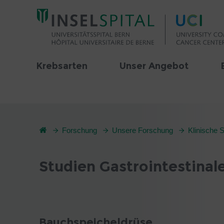
Krebsarten
Unser Angebot
Forschung
Unsere Forschung
Klinische 
Studien Gastrointestina
Bauchspeicheldrüse