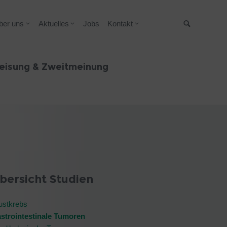
ber uns
Aktuelles
Jobs
Kontakt
Suche
eisung & Zweitmeinung
bersicht Studien
ustkrebs
strointestinale Tumoren