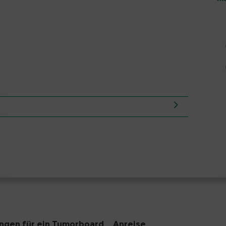
gen für ein Tumorboard
Anreise