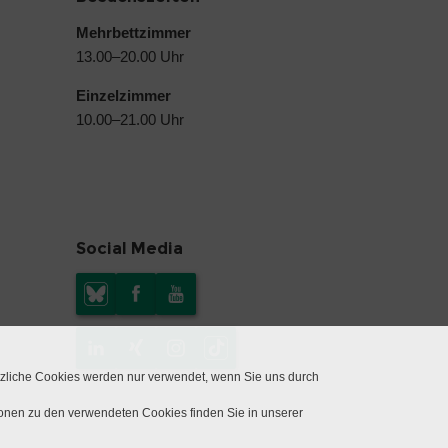
Mehrbettzimmer
13.00–20.00 Uhr
Einzelzimmer
10.00–21.00 Uhr
Social Media
tzliche Cookies werden nur verwendet, wenn Sie uns durch
ionen zu den verwendeten Cookies finden Sie in unserer