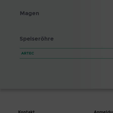
Magen
Speiseröhre
ARTEC
Kontakt
Anmeldun