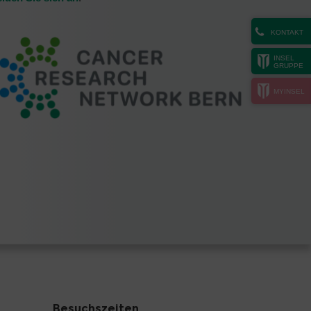
KONTAKT
INSEL
GRUPPE
MYINSEL
Besuchszeiten