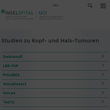
DE
Studien zu Kopf- und Hals-Tumoren
DeIntensiF
LBB-FUP
POLARES
VoiceDetect
VoiceS
TASTE