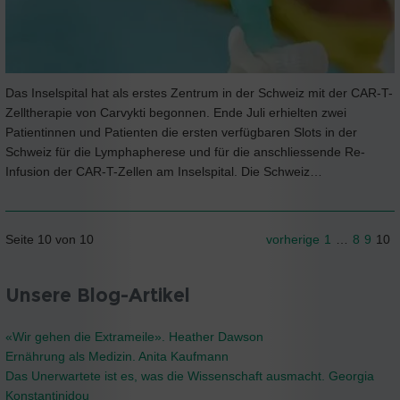
Das Inselspital hat als erstes Zentrum in der Schweiz mit der CAR-T-
Zelltherapie von Carvykti begonnen. Ende Juli erhielten zwei
Patientinnen und Patienten die ersten verfügbaren Slots in der
Schweiz für die Lymphapherese und für die anschliessende Re-
Infusion der CAR-T-Zellen am Inselspital. Die Schweiz…
Seite 10 von 10
vorherige
1
…
8
9
10
Unsere Blog-Artikel
«Wir gehen die Extrameile». Heather Dawson
Ernährung als Medizin. Anita Kaufmann
Das Unerwartete ist es, was die Wissenschaft ausmacht. Georgia
Konstantinidou