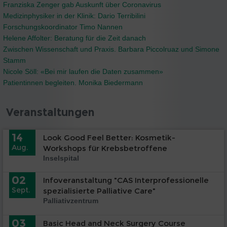
Franziska Zenger gab Auskunft über Coronavirus
Medizinphysiker in der Klinik: Dario Terribilini
Forschungskoordinator Timo Nannen
Helene Affolter: Beratung für die Zeit danach
Zwischen Wissenschaft und Praxis. Barbara Piccolruaz und Simone
Stamm
Nicole Söll: «Bei mir laufen die Daten zusammen»
Patientinnen begleiten. Monika Biedermann
Veranstaltungen
14
Look Good Feel Better: Kosmetik-
Aug.
Workshops für Krebsbetroffene
Inselspital
02
Infoveranstaltung "CAS Interprofessionelle
Sept.
spezialisierte Palliative Care"
Palliativzentrum
03
Basic Head and Neck Surgery Course