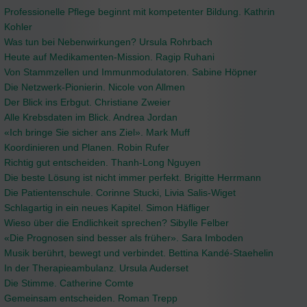
Professionelle Pflege beginnt mit kompetenter Bildung. Kathrin
Kohler
Was tun bei Nebenwirkungen? Ursula Rohrbach
Heute auf Medikamenten-Mission. Ragip Ruhani
Von Stammzellen und Immunmodulatoren. Sabine Höpner
Die Netzwerk-Pionierin. Nicole von Allmen
Der Blick ins Erbgut. Christiane Zweier
Alle Krebsdaten im Blick. Andrea Jordan
«Ich bringe Sie sicher ans Ziel». Mark Muff
Koordinieren und Planen. Robin Rufer
Richtig gut entscheiden. Thanh-Long Nguyen
Die beste Lösung ist nicht immer perfekt. Brigitte Herrmann
Die Patientenschule. Corinne Stucki, Livia Salis-Wiget
Schlagartig in ein neues Kapitel. Simon Häfliger
Wieso über die Endlichkeit sprechen? Sibylle Felber
«Die Prognosen sind besser als früher». Sara Imboden
Musik berührt, bewegt und verbindet. Bettina Kandé-Staehelin
In der Therapieambulanz. Ursula Auderset
Die Stimme. Catherine Comte
Gemeinsam entscheiden. Roman Trepp